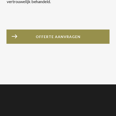
s
vertrouwelijk behandeld.
*
*
OFFERTE AANVRAGEN